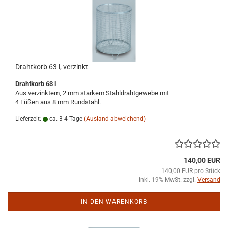
Drahtkorb 63 l, verzinkt
Drahtkorb 63 l
Aus verzinktem, 2 mm starkem Stahldrahtgewebe mit
4 Füßen aus 8 mm Rundstahl.
Lieferzeit:
ca. 3-4 Tage
(Ausland abweichend)
140,00 EUR
140,00 EUR pro Stück
inkl. 19% MwSt. zzgl.
Versand
IN DEN WARENKORB