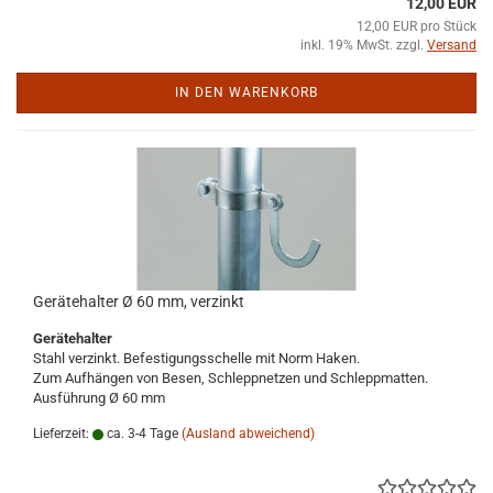
12,00 EUR
12,00 EUR pro Stück
inkl. 19% MwSt. zzgl.
Versand
IN DEN WARENKORB
Gerätehalter Ø 60 mm, verzinkt
Gerätehalter
Stahl verzinkt. Befestigungsschelle mit Norm Haken.
Zum Aufhängen von Besen, Schleppnetzen und Schleppmatten.
Ausführung Ø 60 mm
Lieferzeit:
ca. 3-4 Tage
(Ausland abweichend)