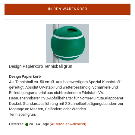
IN DEN WARENKORB
Design Papierkorb Tennisball grün
Design Papierkorb
Als Tennisball ca. 50 cm Ø. Aus hochwertigem Spezial-Kunststoff
gefertigt. Absolut UV-stabil und wetterbeständig. Scharniere und
Befestigungsmaterial aus nichtrostendem Edelstahl VA.
Herausnehmbarer PVC-Abfallbehälter für Norm-Mülltüte.Klappbarer
Deckel. Standardausführung mit 2 Schnellbefestigungsbändern zur
Montage an Masten, Geländern oder Wänden.
Tennisball grün.
Lieferzeit:
ca. 3-4 Tage
(Ausland abweichend)