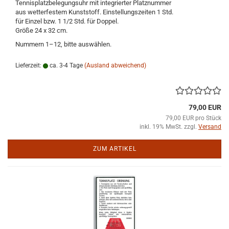
Tennisplatzbelegungsuhr mit integrierter Platznummer
aus wetterfestem Kunststoff. Einstellungszeiten 1 Std.
für Einzel bzw. 1 1/2 Std. für Doppel.
Größe 24 x 32 cm.
Nummern 1–12, bitte auswählen.
Lieferzeit:
ca. 3-4 Tage
(Ausland abweichend)
79,00 EUR
79,00 EUR pro Stück
inkl. 19% MwSt. zzgl.
Versand
ZUM ARTIKEL