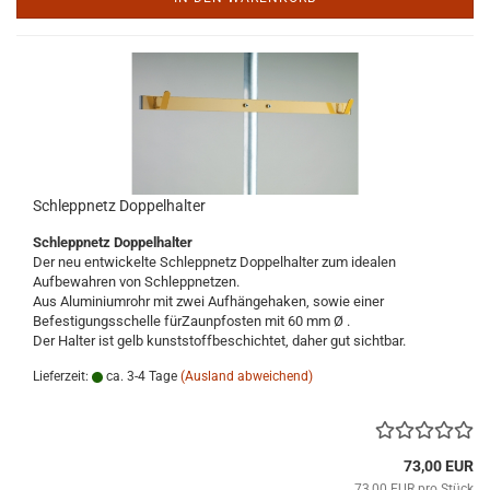
Schleppnetz Doppelhalter
Schleppnetz Doppelhalter
Der neu entwickelte Schleppnetz Doppelhalter zum idealen
Aufbewahren von Schleppnetzen.
Aus Aluminiumrohr mit zwei Aufhängehaken, sowie einer
Befestigungsschelle fürZaunpfosten mit 60 mm Ø .
Der Halter ist gelb kunststoffbeschichtet, daher gut sichtbar.
Lieferzeit:
ca. 3-4 Tage
(Ausland abweichend)
73,00 EUR
73,00 EUR pro Stück