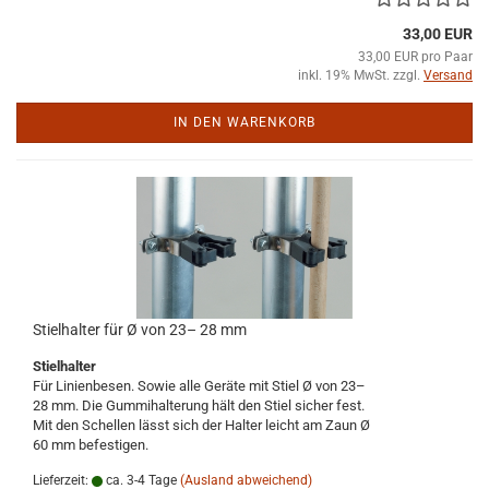
33,00 EUR
33,00 EUR pro Paar
inkl. 19% MwSt. zzgl.
Versand
IN DEN WARENKORB
Stielhalter für Ø von 23– 28 mm
Stielhalter
Für Linienbesen. Sowie alle Geräte mit Stiel Ø von 23–
28 mm. Die Gummihalterung hält den Stiel sicher fest.
Mit den Schellen lässt sich der Halter leicht am Zaun Ø
60 mm befestigen.
Lieferzeit:
ca. 3-4 Tage
(Ausland abweichend)