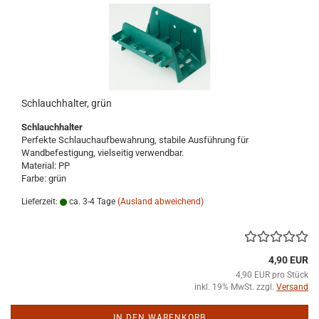
Schlauchhalter, grün
Schlauchhalter
Perfekte Schlauchaufbewahrung, stabile Ausführung für
Wandbefestigung, vielseitig verwendbar.
Material: PP
Farbe: grün
Lieferzeit:
ca. 3-4 Tage
(Ausland abweichend)
4,90 EUR
4,90 EUR pro Stück
inkl. 19% MwSt. zzgl.
Versand
IN DEN WARENKORB