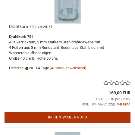
Drahtkorb 75 l, verzinkt
Drahtkorb 75 l
Aus verzinktem, 2 mm starkem Stahldrahtgewebe mit
4 Füßen aus 8 mm Rundstahl. Boden aus Stahlblech mit
Wasserablaufbohrungen.
Größe 40 cm Ø, Höhe 60 cm.
Lieferzeit:
ca. 3-4 Tage
(Ausland abweichend)
169,00 EUR
169,00 EUR pro Stück
inkl. 19% MwSt. zzgl.
Versand
IN DEN WARENKORB