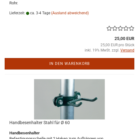
Rohr.
Lieferzeit:
ca. 3-4 Tage
(Ausland abweichend)
25,00 EUR
25,00 EUR pro Stück
inkl. 19% MwSt. zzgl.
Versand
IN DEN WARENKORB
Handbesenhalter Stahl für Ø 60
Handbesenhalter
Befestigungsschelle mit 2 Haken zum Aufhängen von