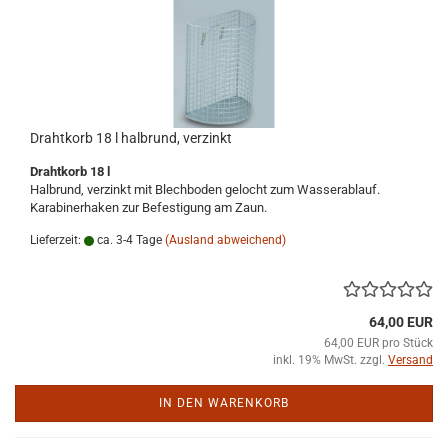
Drahtkorb 18 l halbrund, verzinkt
Drahtkorb 18 l
Halbrund, verzinkt mit Blechboden gelocht zum Wasserablauf.
Karabinerhaken zur Befestigung am Zaun.
Lieferzeit:
ca. 3-4 Tage
(Ausland abweichend)
64,00 EUR
64,00 EUR pro Stück
inkl. 19% MwSt. zzgl.
Versand
IN DEN WARENKORB