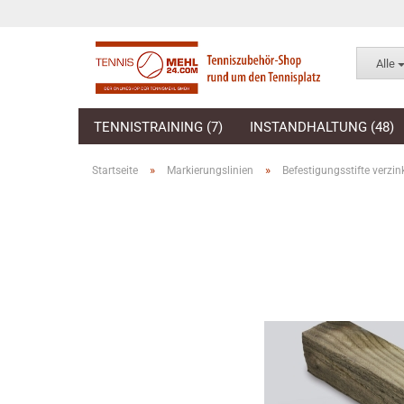
Alle
TENNISTRAINING (7)
INSTANDHALTUNG (48)
»
»
Startseite
Markierungslinien
Befestigungsstifte verzin