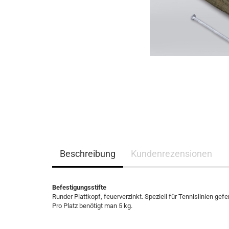
Beschreibung
Kundenrezensionen
Befestigungsstifte
Runder Plattkopf, feuerverzinkt. Speziell für Tennislinien gefer
Pro Platz benötigt man 5 kg.