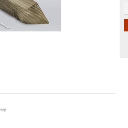
tigt.