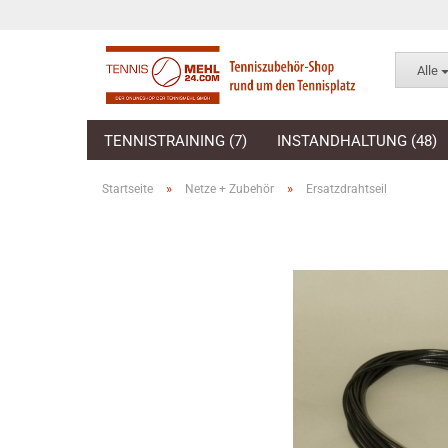
Alle
TENNISTRAINING (7)
INSTANDHALTUNG (48)
»
»
Startseite
Netze + Zubehör
Ersatzdrahtseil