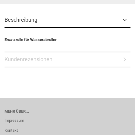
Beschreibung
Ersatzrolle für Wasserabroller
Kundenrezensionen
MEHR ÜBER...
Impressum
Kontakt