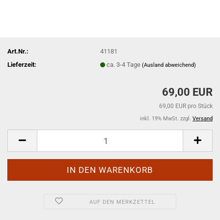
Art.Nr.:
41181
Lieferzeit:
ca. 3-4 Tage
(Ausland abweichend)
69,00 EUR
69,00 EUR pro Stück
inkl. 19% MwSt. zzgl.
Versand
AUF DEN MERKZETTEL