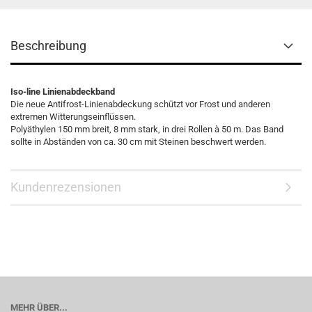
Beschreibung
Iso-line Linienabdeckband
Die neue Antifrost-Linienabdeckung schützt vor Frost und anderen
extremen Witterungseinflüssen.
Polyäthylen 150 mm breit, 8 mm stark, in drei Rollen à 50 m. Das Band
sollte in Abständen von ca. 30 cm mit Steinen beschwert werden.
Kundenrezensionen
MEHR ÜBER...