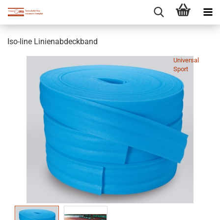
Iso-line Linienabdeckband
Universal
Sport