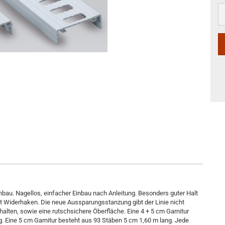
nbau. Nagellos, einfacher Einbau nach Anleitung. Besonders guter Halt
t Widerhaken. Die neue Aussparungsstanzung gibt der Linie nicht
halten, sowie eine rutschsichere Öberfläche. Eine 4 + 5 cm Garnitur
g. Eine 5 cm Garnitur besteht aus 93 Stäben 5 cm 1,60 m lang. Jede