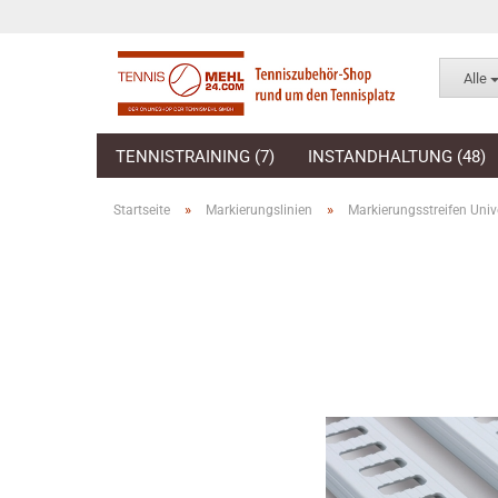
Alle
TENNISTRAINING (7)
INSTANDHALTUNG (48)
»
»
Startseite
Markierungslinien
Markierungsstreifen Univ