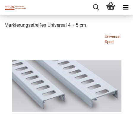
Markierungsstreifen Universal 4 + 5 cm
Universal
Sport