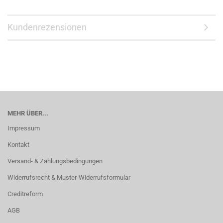
Kundenrezensionen
MEHR ÜBER...
Impressum
Kontakt
Versand- & Zahlungsbedingungen
Widerrufsrecht & Muster-Widerrufsformular
Creditreform
AGB