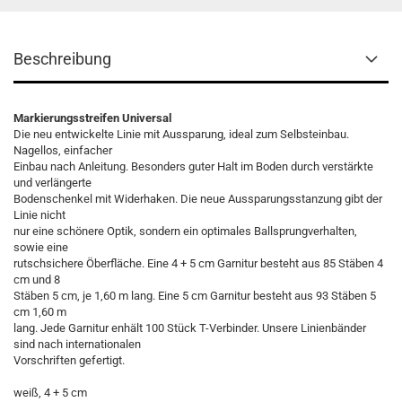
Beschreibung
Markierungsstreifen Universal
Die neu entwickelte Linie mit Aussparung, ideal zum Selbsteinbau.
Nagellos, einfacher
Einbau nach Anleitung. Besonders guter Halt im Boden durch verstärkte
und verlängerte
Bodenschenkel mit Widerhaken. Die neue Aussparungsstanzung gibt der
Linie nicht
nur eine schönere Optik, sondern ein optimales Ballsprungverhalten,
sowie eine
rutschsichere Öberfläche. Eine 4 + 5 cm Garnitur besteht aus 85 Stäben 4
cm und 8
Stäben 5 cm, je 1,60 m lang. Eine 5 cm Garnitur besteht aus 93 Stäben 5
cm 1,60 m
lang. Jede Garnitur enhält 100 Stück T-Verbinder. Unsere Linienbänder
sind nach internationalen
Vorschriften gefertigt.
weiß, 4 + 5 cm