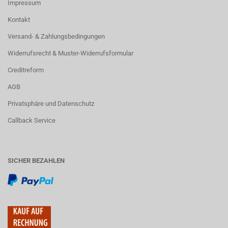
Impressum
Kontakt
Versand- & Zahlungsbedingungen
Widerrufsrecht & Muster-Widerrufsformular
Creditreform
AGB
Privatsphäre und Datenschutz
Callback Service
SICHER BEZAHLEN