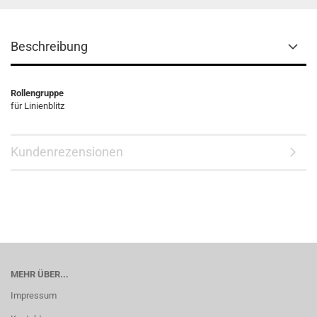
Beschreibung
Rollengruppe
für Linienblitz
Kundenrezensionen
MEHR ÜBER...
Impressum