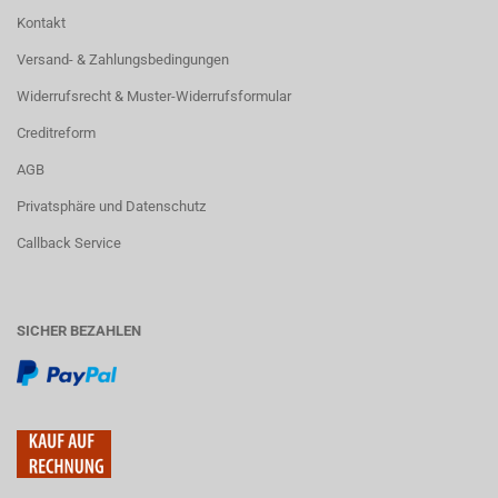
Kontakt
Versand- & Zahlungsbedingungen
Widerrufsrecht & Muster-Widerrufsformular
Creditreform
AGB
Privatsphäre und Datenschutz
Callback Service
SICHER BEZAHLEN