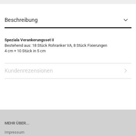
Beschreibung
Speziala Verankerungsset II
Bestehend aus: 18 Stück Rohranker VA, 8 Stück Fixierungen
4 cm + 10 Stück in 5 cm
Kundenrezensionen
MEHR ÜBER...
Impressum