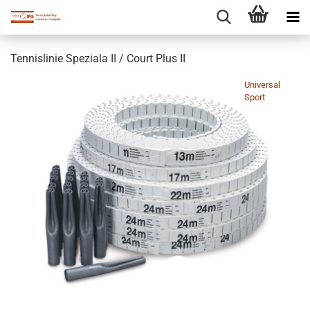
Tennislinie Speziala II / Court Plus II
Universal
Sport