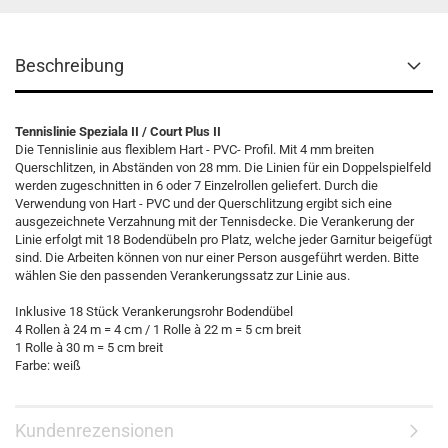
Beschreibung
Tennislinie Speziala II / Court Plus II
Die Tennislinie aus flexiblem Hart - PVC- Profil. Mit 4 mm breiten
Querschlitzen, in Abständen von 28 mm. Die Linien für ein Doppelspielfeld
werden zugeschnitten in 6 oder 7 Einzelrollen geliefert. Durch die
Verwendung von Hart - PVC und der Querschlitzung ergibt sich eine
ausgezeichnete Verzahnung mit der Tennisdecke. Die Verankerung der
Linie erfolgt mit 18 Bodendübeln pro Platz, welche jeder Garnitur beigefügt
sind. Die Arbeiten können von nur einer Person ausgeführt werden. Bitte
wählen Sie den passenden Verankerungssatz zur Linie aus.
Inklusive 18 Stück Verankerungsrohr Bodendübel
4 Rollen à 24 m = 4 cm / 1 Rolle à 22 m = 5 cm breit
1 Rolle à 30 m = 5 cm breit
Farbe: weiß
Kundenrezensionen